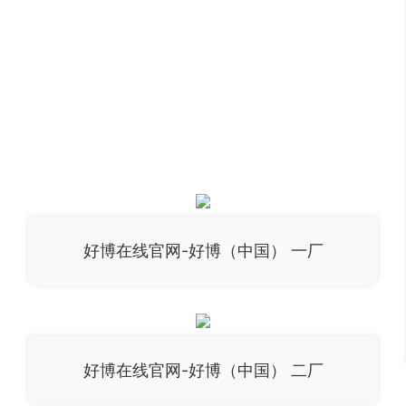
好博在线官网-好博（中国） 一厂
好博在线官网-好博（中国） 二厂