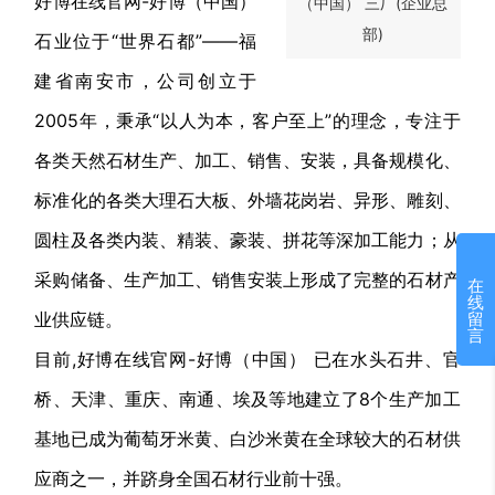
好博在线官网-好博（中国）
（中国） 三厂(企业总
部)
石业位于“世界石都”——福
建省南安市，公司创立于
2005年，秉承“以人为本，客户至上”的理念，专注于
各类天然石材生产、加工、销售、安装，具备规模化、
标准化的各类大理石大板、外墙花岗岩、异形、雕刻、
圆柱及各类内装、精装、豪装、拼花等深加工能力；从
采购储备、生产加工、销售安装上形成了完整的石材产
在
线
留
业供应链。
言
目前,好博在线官网-好博（中国） 已在水头石井、官
桥、天津、重庆、南通、埃及等地建立了8个生产加工
基地已成为葡萄牙米黄、白沙米黄在全球较大的石材供
应商之一，并跻身全国石材行业前十强。