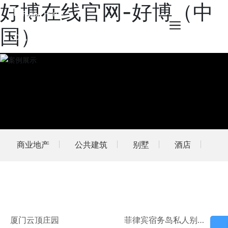
好博在线官网-好博（中
国）
商业地产
公共建筑
别墅
酒店
厦门云顶庄园
菲律宾宿务岛私人别墅