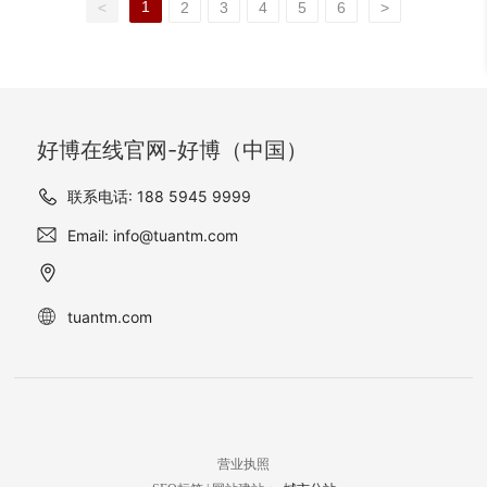
整体质感，更为别墅增添了
1
<
2
3
4
5
6
>
房，也是全疆首例国际WELL
光。这个项目占地约
石业以精湛工艺雕琢每一块
一份独特的韵味和现代感。
认证项目。万科·隐庐对东方
75579.8平方米，是一个集
罗马洞石，确保每一寸细节
隐逸文化进行当代探索，“隐
住宅、商业、办公为一体的
都达到完美标准，为帝景苑
于庐，逸于心”，让“隐逸”文
高品质复合社区，也是万科
增添了无与伦比的品质感与
化在国人心中“活”了起来。
进疆十年精心打造的第18个
艺术气息。
同时，也将现代质感演绎得
项目。项目建筑风格独特，
好博在线官网-好博（中国）
炉火纯青，更是做到了“人、
办公楼和商业裙楼的设计均
建筑、自然”三者之间的平
采用了内装材料古木纹和澳
联系电话: 188 5945 9999
衡。万科·隐庐项目在内装设
洲灰、雅士白等高品质材
Email: info@tuantm.com
计中选用了多种高质量的石
料，以其天然的质感和高强
材材料，其中包括绿玉、保
度，为建筑提供了良好的视
加利亚灰和中国黑等石材，
觉效果和耐用性，充分展示
为建筑赋予独特的质感和品
了万科对品质的追求。
tuantm.com
位。通过对这三种石材材料
的巧妙运用，万科·隐庐项目
既展现了国际化的生活理
念，又保留了中国传统生活
方式最可贵的部分，与人们
追求回归隐奢的高质量人居
营业执照