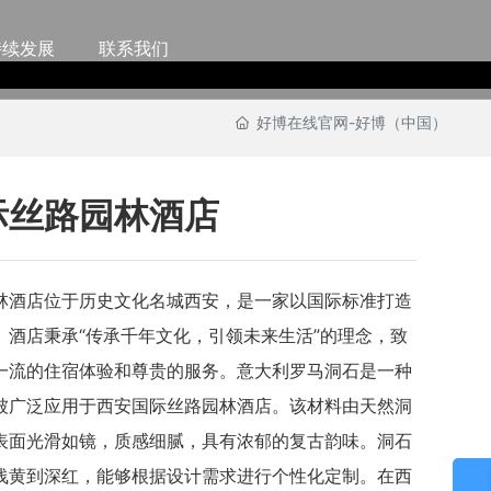
持续发展
联系我们
好博在线官网-好博（中国）
际丝路园林酒店
林酒店位于历史文化名城西安，是一家以国际标准打造
。酒店秉承“传承千年文化，引领未来生活”的理念，致
一流的住宿体验和尊贵的服务。意大利罗马洞石是一种
被广泛应用于西安国际丝路园林酒店。该材料由天然洞
表面光滑如镜，质感细腻，具有浓郁的复古韵味。洞石
浅黄到深红，能够根据设计需求进行个性化定制。在西