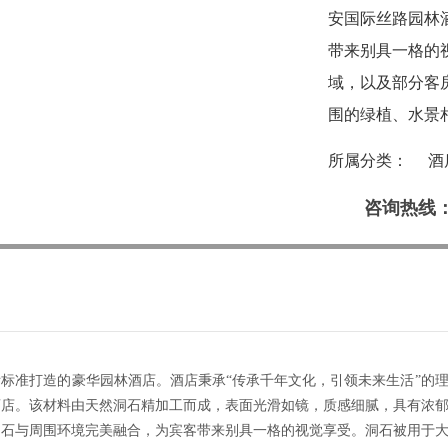
安国际丝路园林
带来别具一格的
域，以及部分客
围的绿植、水景
所属分类：
酒
咨询热线
际标准打造的豪华园林酒店。酒店秉承
“传承千年文化，引领未来生活”的
酒店。该材料由天然洞石精加工而成，表面光滑如镜，质感细腻，具有浓
洞石与周围环境完美融合，为宾客带来别具一格的视觉享受。洞石被用于