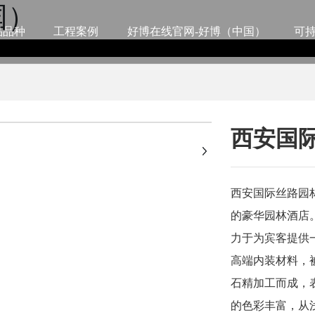
国）
品品种
工程案例
好博在线官网-好博（中国）
可
+
西安国
西安国际丝路园
的豪华园林酒店
力于为宾客提供
高端内装材料，
石精加工而成，
的色彩丰富，从