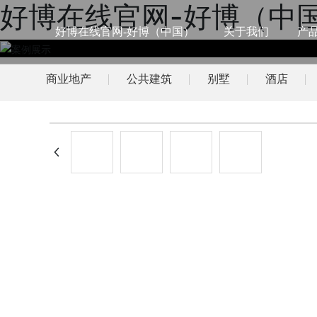
好博在线官网-好博（中
好博在线官网-好博（中国）
关于我们
产
商业地产
公共建筑
别墅
酒店