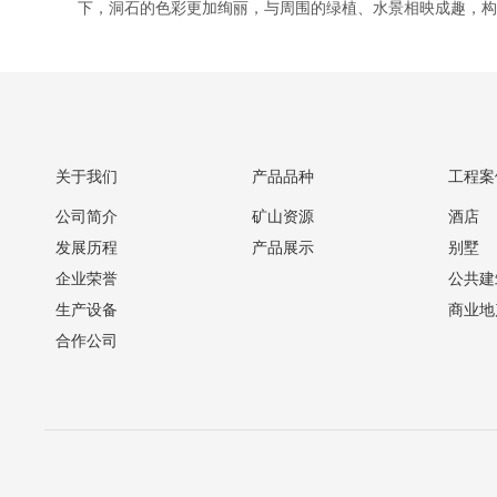
下，洞石的色彩更加绚丽，与周围的绿植、水景相映成趣，
关于我们
产品品种
工程案
公司简介
矿山资源
酒店
发展历程
产品展示
别墅
企业荣誉
公共建
生产设备
商业地
合作公司