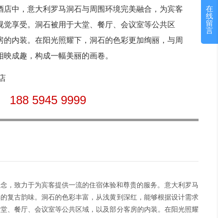
酒店中，意大利罗马洞石与周围环境完美融合，为宾客
在
线
留
视觉享受。洞石被用于大堂、餐厅、会议室等公共区
言
房的内装。在阳光照耀下，洞石的色彩更加绚丽，与周
相映成趣，构成一幅美丽的画卷。
店
188 5945 9999
：
理念，致力于为宾客提供一流的住宿体验和尊贵的服务。意大利罗马
郁的复古韵味。洞石的色彩丰富，从浅黄到深红，能够根据设计需求
大堂、餐厅、会议室等公共区域，以及部分客房的内装。在阳光照耀