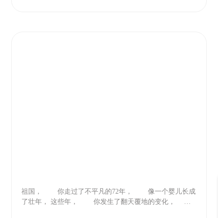
祖国， 你走过了不平凡的72年， 像一个婴儿长成
了壮年， 这些年， 你发生了翻天覆地的变化，
你的人民日益富强。 您的国力日益强大。 你凝聚