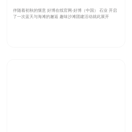
伴随着初秋的惬意 好博在线官网-好博（中国） 石业 开启
了一次蓝天与海滩的邂逅 趣味沙滩团建活动就此展开