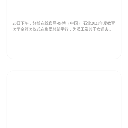
28日下午，好博在线官网-好博（中国） 石业2021年度教育
奖学金颁奖仪式在集团总部举行，为员工及其子女送去企
业的关怀。好博在线官网-好博（中国） 石业董事长黄庆达
携众高管一同出席活动。