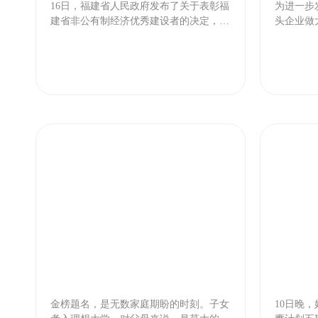
16日，福建省人民政府发布了关于表彰福
为进一步
建省非公有制经济优秀建设者的决定，授
头企业做
予95位非公有制经济人士“福建省非公有
息化局印
制经济优秀建设者”荣誉称号。好博在线
业名单》
官网-好博（中国） 总经理黄庆达位列其
中。
金榜题名，是无数家庭期盼的时刻。子女
10日晚