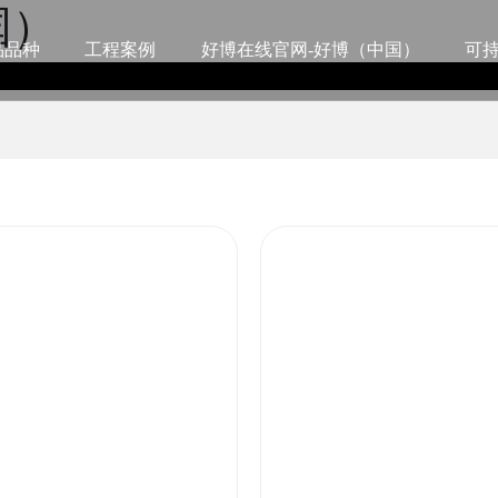
国）
品品种
工程案例
好博在线官网-好博（中国）
可