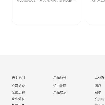
考入理想大学，对父母来说，是莫大的骄
鹰计划五
傲。为表彰员工子女的优秀成就，好博在
标志着新
线官网-好博（中国） 石业于8月30日，
来的时间
向考上理想大学的员工子女发放奖学金，
的未来奠
为他们提供更好的教育支持。
关于我们
产品品种
工程案
公司简介
矿山资源
酒店
发展历程
产品展示
别墅
企业荣誉
公共建