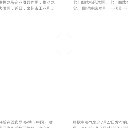
发挥龙头企业引领作用，推动龙
七十四载栉风沐雨， 七十四载春华秋
大做强，近日，泉州市工业和信
实。 回望峥嵘岁月，一代又一代中国共
发《2023年泉州市级产业龙头企
产党人团结带领中国人民筚路
，355家企业上榜。
业，书写下震古烁今的壮丽诗
彪炳史册的人间奇迹，中华民
站起来、富起来到强起来的伟
，好博在线官网-好博（中国） 雄
根据中央气象台7月27日发布的