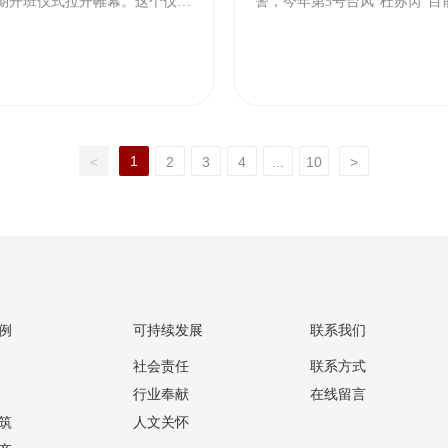
期开班仪式拉开帷幕。这个仪式
警，今年第5号台风“杜苏芮”目
一批学员的加入，他们将在接下
建厦门市南偏东方向约440公
里接受系统、专业培训，为自己
台风级别。预计台风将向北偏
定坚实的基础。
动，速度约为每小时10-15公
有所增强。预计28日早晨到上
在福建福清到广东惠来一带沿
有可能在福建晋江到闽粤交界
强度可能为强台风级别或超强
1
<
2
3
4
...
10
>
最大风速可达45-52米/秒，即14
例
可持续发展
联系我们
社会责任
联系方式
行业奉献
在线留言
筑
人文关怀