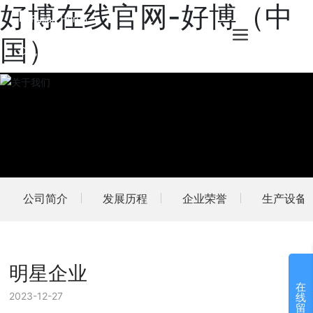
好博在线官网-好博（中
国）
公司简介
发展历程
企业荣誉
生产设备
明星企业
在
2023-12-27
线
留