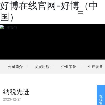
好博在线官网-好博（中
国）
公司简介
发展历程
企业荣誉
生产设备
纳税先进
在
2023-12-27
线
留